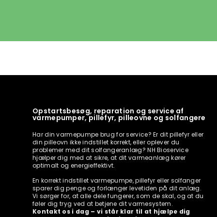
Opstartsbesøg, reparation og service af
varmepumper, pillefyr, pilleovne og solfangere
Har din varmepumpe brug for service? Er dit pillefyr eller
din pilleovn ikke indstillet korrekt, eller oplever du
problemer med dit solfangeranlæg? NH Bioservice
hjælper dig med at sikre, at dit varmeanlæg kører
optimalt og energieffektivt.
En korrekt indstillet varmepumpe, pillefyr eller solfanger
sparer dig penge og forlænger levetiden på dit anlæg.
Vi sørger for, at alle dele fungerer, som de skal, og at du
føler dig tryg ved at betjene dit varmesystem.
Kontakt os i dag – vi står klar til at hjælpe dig