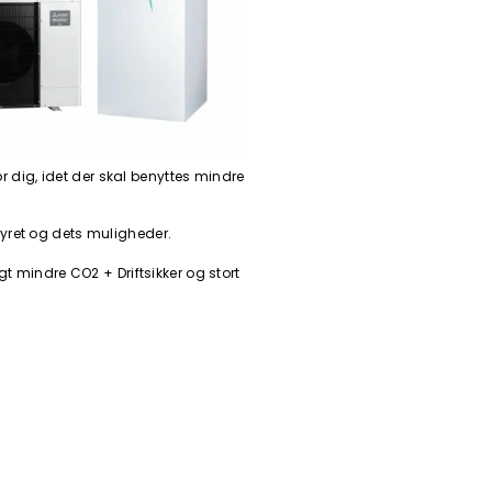
r dig, idet der skal benyttes mindre
fyret og dets muligheder.
gt mindre CO2 + Driftsikker og stort