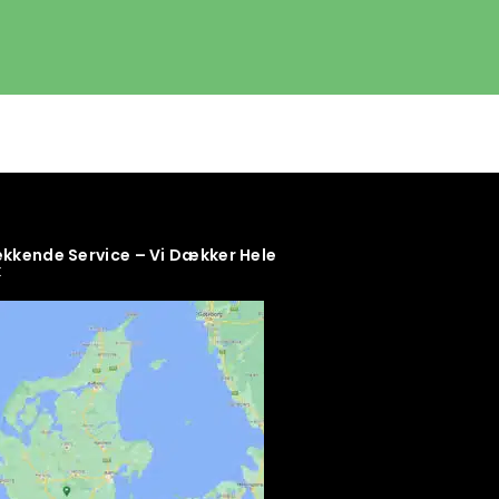
kende Service – Vi Dækker Hele
k