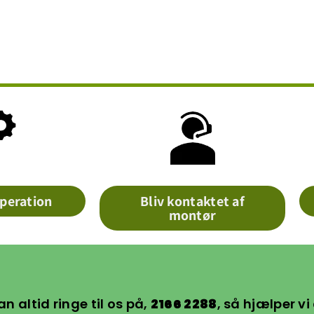
peration
Bliv kontaktet af
montør
an altid ringe til os på,
2166 2288
, så hjælper vi 