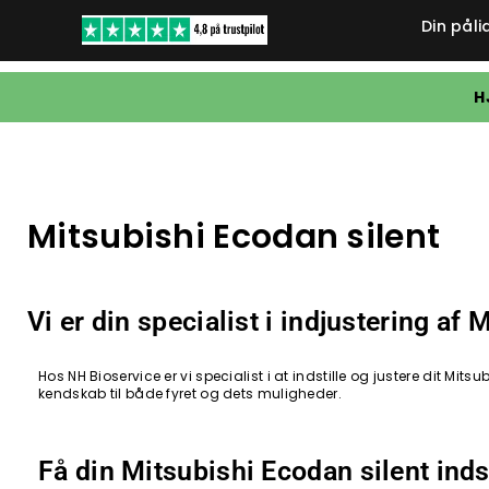
Din påli
H
Mitsubishi Ecodan silent
Vi er din specialist i indjustering af
Hos NH Bioservice er vi specialist i at indstille og justere dit M
kendskab til både fyret og dets muligheder.
Få din Mitsubishi Ecodan silent inds