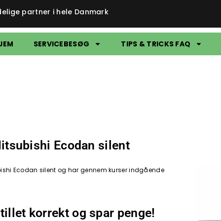
delige partner i hele Danmark
JEM
SERVICEBESØG
TIPS & TRICKS FAQ
 Mitsubishi Ecodan silent
itsubishi Ecodan silent og har gennem kurser indgående
tillet korrekt og spar penge!