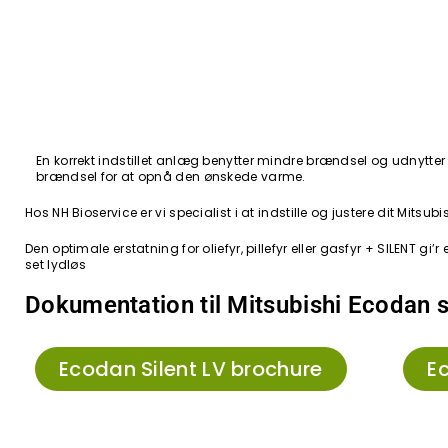
En korrekt indstillet anlæg benytter mindre brændsel og udnytter 
brændsel for at opnå den ønskede varme.
Hos NH Bioservice er vi specialist i at indstille og justere dit Mi
Den optimale erstatning for oliefyr, pillefyr eller gasfyr + SILENT g
set lydløs
Dokumentation til Mitsubishi Ecodan s
Ecodan Silent LV brochure
E