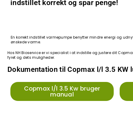
indstillet korrekt og spar penge!
En korrekt indstillet varmepumpe benytter mindre energi og udnytt
ønskede varme.
Hos NH Bioservice er vi specialist i at indstille og justere dit C
fyret og dets muligheder.
Dokumentation til Copmax l/l 3.5 KW 
Copmax l/l 3.5 Kw bruger
manual