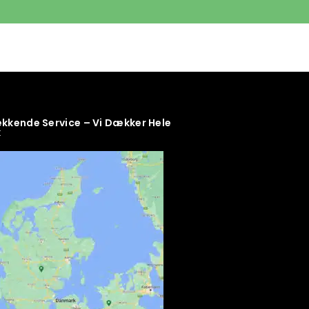
kende Service – Vi Dækker Hele
k