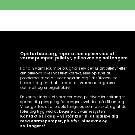
Opstartsbesøg, reparation og service af
varmepumper, pillefyr, pilleovne og solfangere
Har din varmepumpe brug for service? Er dit pillefyr eller
din pilleovn ikke indstillet korrekt, eller oplever du
problemer med dit solfangeranlæg? NH Bioservice
hjælper dig med at sikre, at dit varmeanlæg kører
optimalt og energieffektivt.
En korrekt indstillet varmepumpe, pillefyr eller solfanger
sparer dig penge og forlænger levetiden på dit anlæg.
Vi sørger for, at alle dele fungerer, som de skal, og at du
føler dig tryg ved at betjene dit varmesystem.
Kontakt os i dag – vi står klar til at hjælpe dig
med varmepumper, pillefyr, pilleovne og
solfangere!