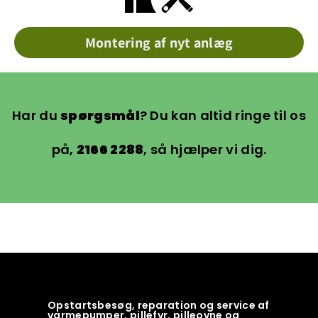
Montering af nyt anlæg
Har du
spørgsmål
? Du kan altid ringe til os
på,
2166 2288
, så hjælper vi dig.
Opstartsbesøg, reparation og service af
varmepumper, pillefyr, pilleovne og