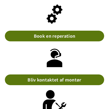
Book en reperation
Bliv kontaktet af montør