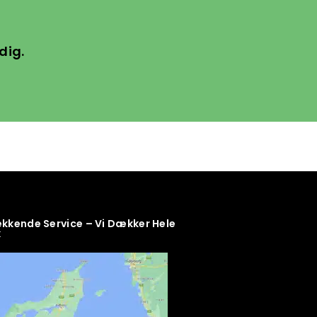
dig.
kende Service – Vi Dækker Hele
k