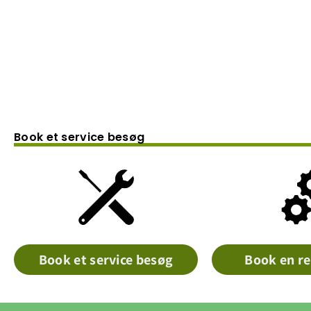
Book et service besøg
Book et service besøg
Book en re