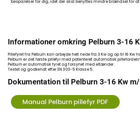
besparelser for dig, idet der skal benyttes mindre brændsel for
Informationer omkring Pelburn 3-16 K
Pillefyret fra Pelburn kan arbejde helt nede fra 3 Kw og op til 16 
Pelburn er det første pillefyr med patenteret automatisk pillefordel
Pelburn er automatisk fyret og forsynet med eltænder.
Testet og godkendt efter EN 303-5 Klasse 5.
Dokumentation til Pelburn 3-16 Kw m/ 
Manual Pelburn pillefyr PDF