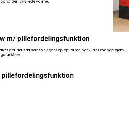
 at opnå den ønskede varme.
w m/ pillefordelingsfunktion
Kw hvilket gør det særdeles velegnet op opvarmningskilde i mange hjem.
ingsfunktion
pillefordelingsfunktion