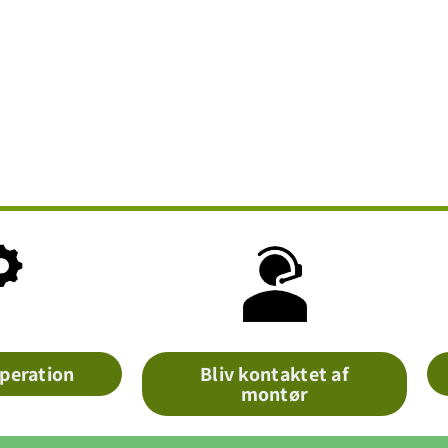
peration
Bliv kontaktet af
montør