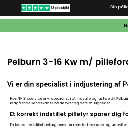
Din påli
H
Pelburn 3-16 Kw m/ pillefo
Vi er din specialist i indjustering af
Hos NH Bioservice er vi specialist i at indstille og justere dit Pe
indgående kendskab til både fyret og dets muligheder.
Et korrekt indstillet pillefyr sparer di
En korrekt indstillet anlæg benytter mindre brændsel og udnytter