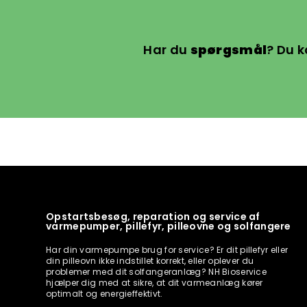
Har du
spørgsmål
? Du k
Opstartsbesøg, reparation og service af
varmepumper, pillefyr, pilleovne og solfangere
Har din varmepumpe brug for service? Er dit pillefyr eller
din pilleovn ikke indstillet korrekt, eller oplever du
problemer med dit solfangeranlæg? NH Bioservice
hjælper dig med at sikre, at dit varmeanlæg kører
optimalt og energieffektivt.