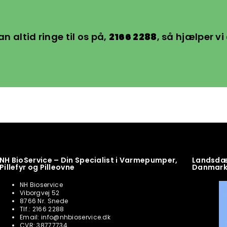
an altid ringe til os på,
2166 2288
, så hjælper vi 
NH BioService – Din Specialist i Varmepumper,
Landsdæk
Pillefyr og Pilleovne
Danmar
NH Bioservice
Viborgvej 52
8766 Nr. Snede
Tlf.: 2166 2288
Email: info@nhbioservice.dk
CVR: 38777734