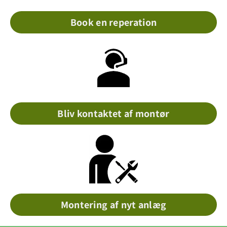
Book en reperation
Bliv kontaktet af montør
Montering af nyt anlæg