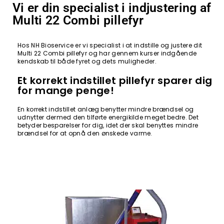
Vi er din specialist i indjustering af
Multi 22 Combi pillefyr
Hos NH Bioservice er vi specialist i at indstille og justere dit
Multi 22 Combi pillefyr og har gennem kurser indgående
kendskab til både fyret og dets muligheder.
Et korrekt indstillet pillefyr sparer dig
for mange penge!
En korrekt indstillet anlæg benytter mindre brændsel og
udnytter dermed den tilførte energikilde meget bedre. Det
betyder besparelser for dig, idet der skal benyttes mindre
brændsel for at opnå den ønskede varme.