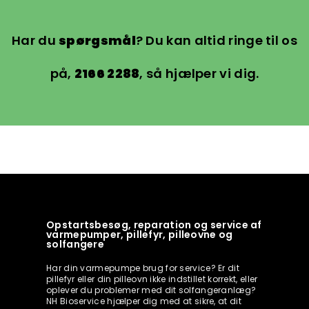
Har du
spørgsmål
? Du kan altid ringe til os
på,
2166 2288
, så hjælper vi dig.
Opstartsbesøg, reparation og service af
varmepumper, pillefyr, pilleovne og
solfangere
Har din varmepumpe brug for service? Er dit
pillefyr eller din pilleovn ikke indstillet korrekt, eller
oplever du problemer med dit solfangeranlæg?
NH Bioservice hjælper dig med at sikre, at dit