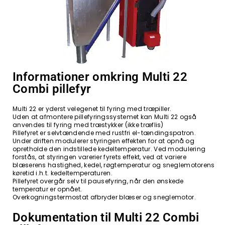
Informationer omkring Multi 22
Combi pillefyr
Multi 22 er yderst velegenet til fyring med træpiller.
Uden at afmontere pillefyringssystemet kan Multi 22 også
anvendes til fyring med træstykker (ikke træflis)
Pillefyret er selvtændende med rustfri el-tændingspatron.
Under driften modulerer styringen effekten for at opnå og
opretholde den indstillede kedeltemperatur. Ved modulering
forstås, at styringen varerier fyrets effekt, ved at variere
blæserens hastighed, kedel, røgtemperatur og sneglemotorens
køretid i.h.t. kedeltemperaturen.
Pillefyret overgår selv til pausefyring, når den ønskede
temperatur er opnået.
Overkogningstermostat afbryder blæser og sneglemotor.
Dokumentation til Multi 22 Combi