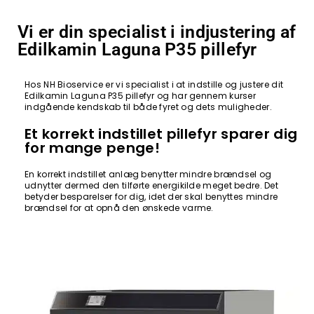
Vi er din specialist i indjustering af
Edilkamin Laguna P35 pillefyr
Hos NH Bioservice er vi specialist i at indstille og justere dit
Edilkamin Laguna P35 pillefyr og har gennem kurser
indgående kendskab til både fyret og dets muligheder.
Et korrekt indstillet pillefyr sparer dig
for mange penge!
En korrekt indstillet anlæg benytter mindre brændsel og
udnytter dermed den tilførte energikilde meget bedre. Det
betyder besparelser for dig, idet der skal benyttes mindre
brændsel for at opnå den ønskede varme.