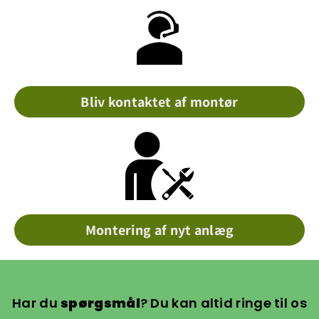
Bliv kontaktet af montør
Montering af nyt anlæg
Har du
spørgsmål
? Du kan altid ringe til os