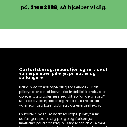
på,
2166 2288
, så hjælper vi dig.
Opstartsbesøg, reparation og service af
varmepumper, pillefyr, pilleovne og
solfangere
Har din varmepumpe brug for service? Er dit
pillefyr eller din pilleovn ikke indstillet korrekt, eller
oplever du problemer med dit solfangeranlæg?
NH Bioservice hjælper dig med at sikre, at dit
varmeanlæg kører optimalt og energieffektivt.
En korrekt indstillet varmepumpe, pillefyr eller
solfanger sparer dig penge og forlænger
levetiden på dit anlæg. Vi sørger for, at alle dele