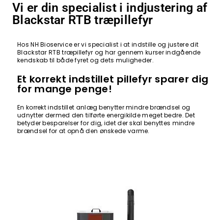
Vi er din specialist i indjustering af
Blackstar RTB træpillefyr
Hos NH Bioservice er vi specialist i at indstille og justere dit
Blackstar RTB træpillefyr og har gennem kurser indgående
kendskab til både fyret og dets muligheder.
Et korrekt indstillet pillefyr sparer dig
for mange penge!
En korrekt indstillet anlæg benytter mindre brændsel og
udnytter dermed den tilførte energikilde meget bedre. Det
betyder besparelser for dig, idet der skal benyttes mindre
brændsel for at opnå den ønskede varme.