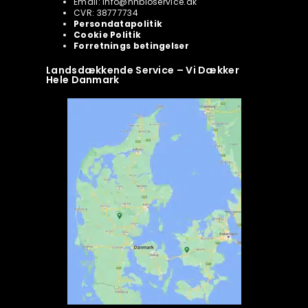
Email: info@nhbioservice.dk
CVR: 38777734
Persondatapolitik
Cookie Politik
Forretnings betingelser
Landsdækkende Service – Vi Dækker
Hele Danmark