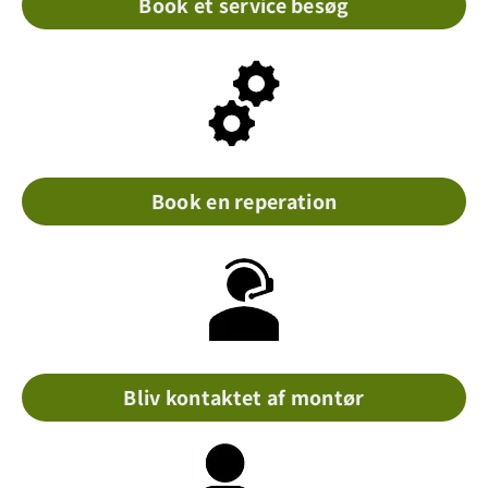
Book et service besøg
Book en reperation
Bliv kontaktet af montør