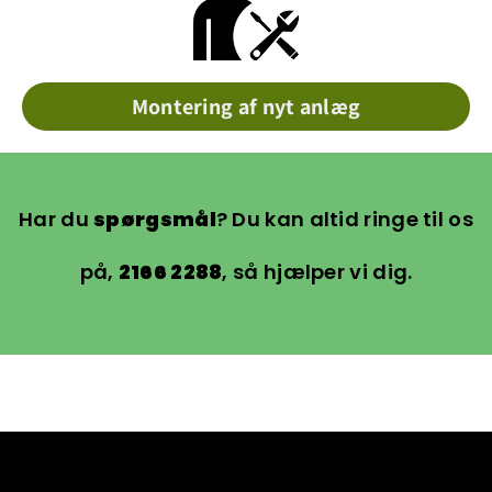
Montering af nyt anlæg
Har du
spørgsmål
? Du kan altid ringe til os
på,
2166 2288
, så hjælper vi dig.