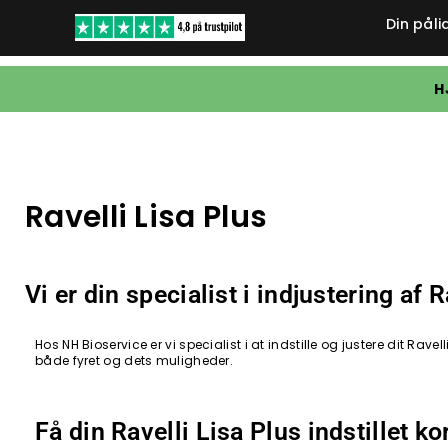
Din påli
H
Ravelli Lisa Plus
Vi er din specialist i indjustering af 
Hos NH Bioservice er vi specialist i at indstille og justere dit Ra
både fyret og dets muligheder.
Få din Ravelli Lisa Plus indstillet k