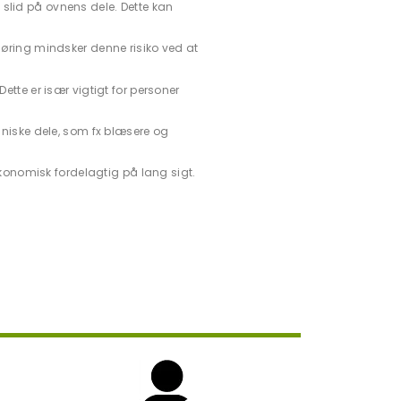
slid på ovnens dele. Dette kan
øring mindsker denne risiko ved at
Dette er især vigtigt for personer
aniske dele, som fx blæsere og
økonomisk fordelagtig på lang sigt.