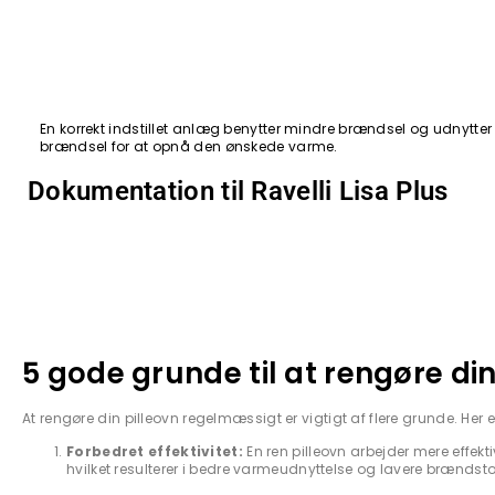
En korrekt indstillet anlæg benytter mindre brændsel og udnytter 
brændsel for at opnå den ønskede varme.
Dokumentation til Ravelli Lisa Plus
5 gode grunde til at rengøre din
At rengøre din pilleovn regelmæssigt er vigtigt af flere grunde. Her 
Forbedret effektivitet:
En ren pilleovn arbejder mere effekt
hvilket resulterer i bedre varmeudnyttelse og lavere brændsto