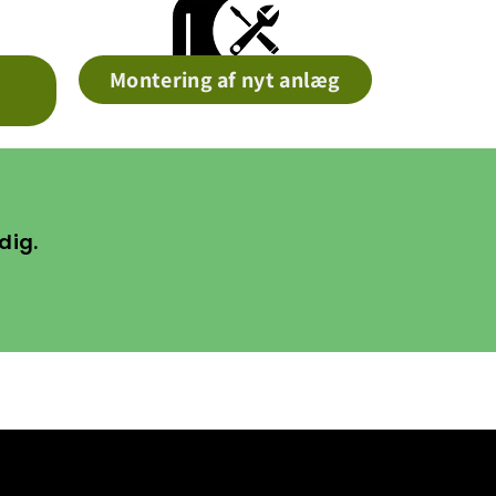
Montering af nyt anlæg
dig.