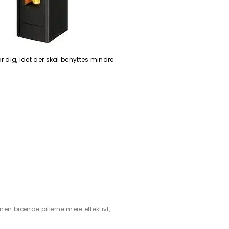
r dig, idet der skal benyttes mindre
nen brænde pillerne mere effektivt,