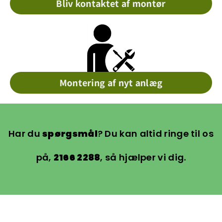
Bliv kontaktet af montør
Montering af nyt anlæg
Har du
spørgsmål
? Du kan altid ringe til os
på,
2166 2288
, så hjælper vi dig.