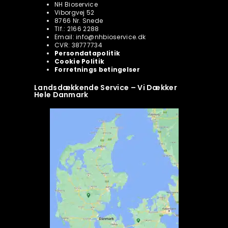
NH Bioservice
Viborgvej 52
8766 Nr. Snede
Tlf.: 2166 2288
Email: info@nhbioservice.dk
CVR: 38777734
Persondatapolitik
Cookie Politik
Forretnings betingelser
Landsdækkende Service – Vi Dækker
Hele Danmark