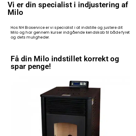
Vi er din specialist i indjustering af
Milo
Hos NH Bioservice er vi specialist i at indstille og justere dit
Milo og har gennem kurser indgående kendskab til både fyret
og dets muligheder.
Få din Milo indstillet korrekt og
spar penge!