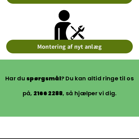
Montering af nyt anlæg
Har du
spørgsmål
? Du kan altid ringe til os
på,
2166 2288
, så hjælper vi dig.