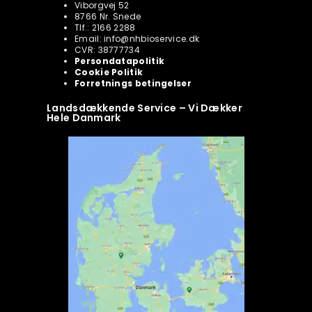
Viborgvej 52
8766 Nr. Snede
Tlf.: 2166 2288
Email: info@nhbioservice.dk
CVR: 38777734
Persondatapolitik
Cookie Politik
Forretnings betingelser
Landsdækkende Service – Vi Dækker
Hele Danmark