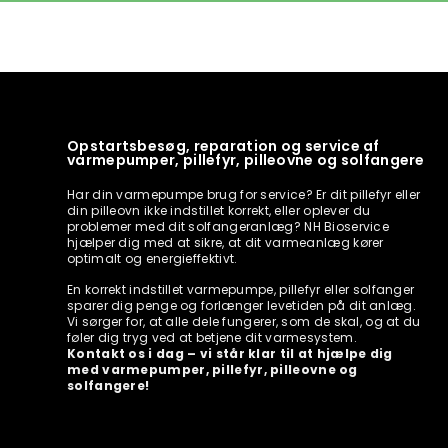
Opstartsbesøg, reparation og service af
varmepumper, pillefyr, pilleovne og solfangere
Har din varmepumpe brug for service? Er dit pillefyr eller
din pilleovn ikke indstillet korrekt, eller oplever du
problemer med dit solfangeranlæg? NH Bioservice
hjælper dig med at sikre, at dit varmeanlæg kører
optimalt og energieffektivt.
En korrekt indstillet varmepumpe, pillefyr eller solfanger
sparer dig penge og forlænger levetiden på dit anlæg.
Vi sørger for, at alle dele fungerer, som de skal, og at du
føler dig tryg ved at betjene dit varmesystem.
Kontakt os i dag – vi står klar til at hjælpe dig
med varmepumper, pillefyr, pilleovne og
solfangere!