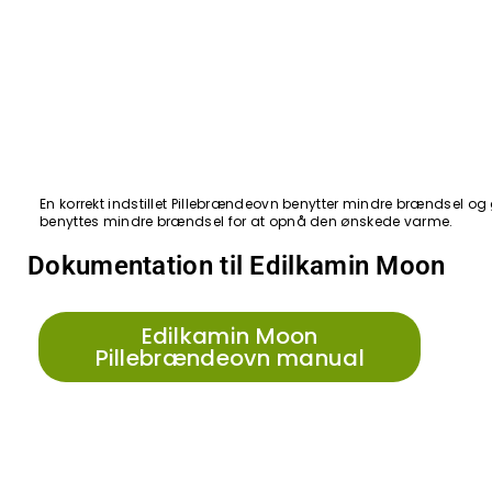
En korrekt indstillet Pillebrændeovn benytter mindre brændsel og g
benyttes mindre brændsel for at opnå den ønskede varme.
Dokumentation til Edilkamin Moon
Edilkamin Moon
Pillebrændeovn manual