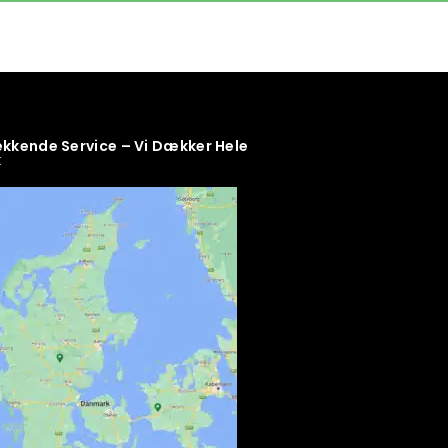
kende Service – Vi Dækker Hele
k