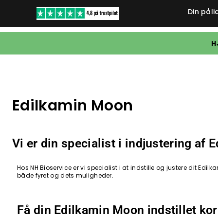
Din påli
H
Edilkamin Moon
Vi er din specialist i indjustering af
Hos NH Bioservice er vi specialist i at indstille og justere dit 
både fyret og dets muligheder.
Få din Edilkamin Moon indstillet kor