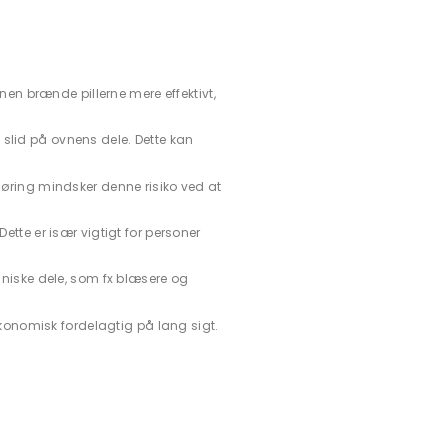
nen brænde pillerne mere effektivt,
slid på ovnens dele. Dette kan
øring mindsker denne risiko ved at
Dette er især vigtigt for personer
aniske dele, som fx blæsere og
økonomisk fordelagtig på lang sigt.