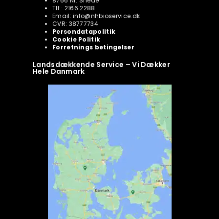
8766 Nr. Snede
Tlf.: 2166 2288
Email: info@nhbioservice.dk
CVR: 38777734
Persondatapolitik
Cookie Politik
Forretnings betingelser
Landsdækkende Service – Vi Dækker
Hele Danmark