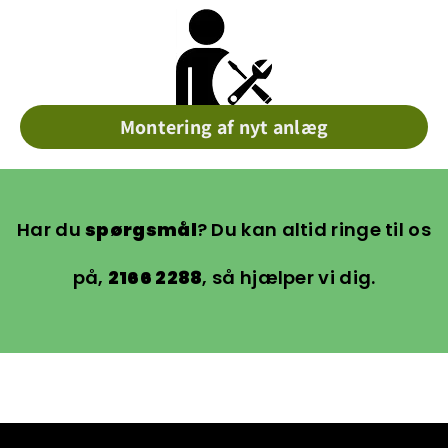
Montering af nyt anlæg
Har du
spørgsmål
? Du kan altid ringe til os
på,
2166 2288
, så hjælper vi dig.