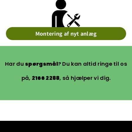
Montering af nyt anlæg
Har du
spørgsmål
? Du kan altid ringe til os
på,
2166 2288
, så hjælper vi dig.