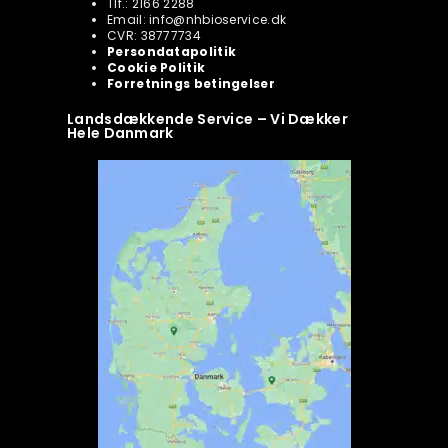
Tlf.: 2166 2288
Email: info@nhbioservice.dk
CVR: 38777734
Persondatapolitik
Cookie Politik
Forretnings betingelser
Landsdækkende Service – Vi Dækker
Hele Danmark