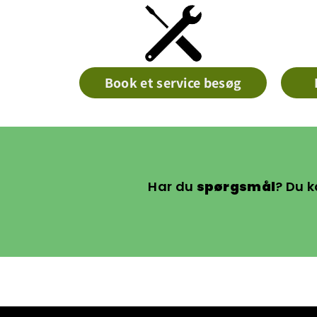
Book et service besøg
Har du
spørgsmål
? Du k