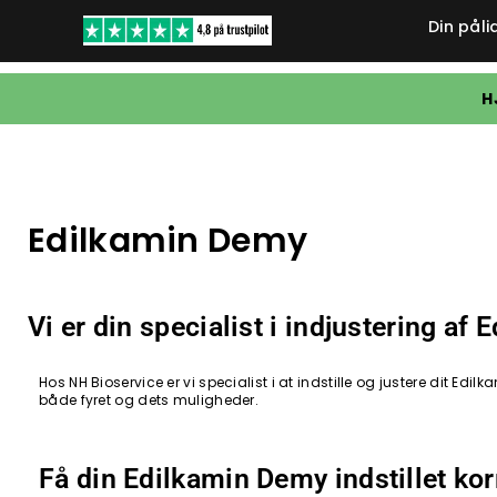
Din påli
H
Edilkamin Demy
Vi er din specialist i indjustering af
Hos NH Bioservice er vi specialist i at indstille og justere dit 
både fyret og dets muligheder.
Få din Edilkamin Demy indstillet kor