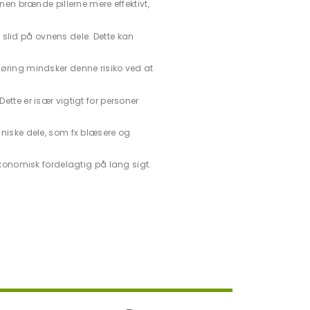
nen brænde pillerne mere effektivt,
slid på ovnens dele. Dette kan
øring mindsker denne risiko ved at
Dette er især vigtigt for personer
aniske dele, som fx blæsere og
økonomisk fordelagtig på lang sigt.