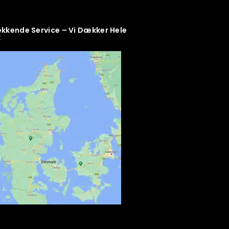
kende Service – Vi Dækker Hele
k