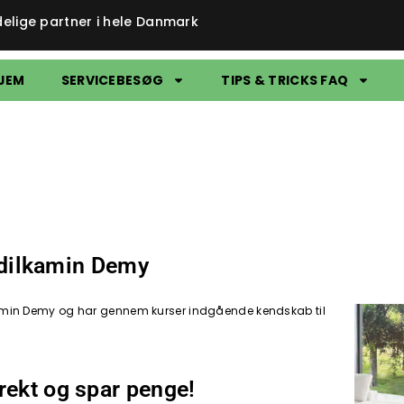
delige partner i hele Danmark
JEM
SERVICEBESØG
TIPS & TRICKS FAQ
 Edilkamin Demy
Edilkamin Demy og har gennem kurser indgående kendskab til
rekt og spar penge!