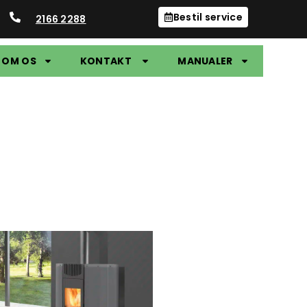
Bestil service
2166 2288
OM OS
KONTAKT
MANUALER