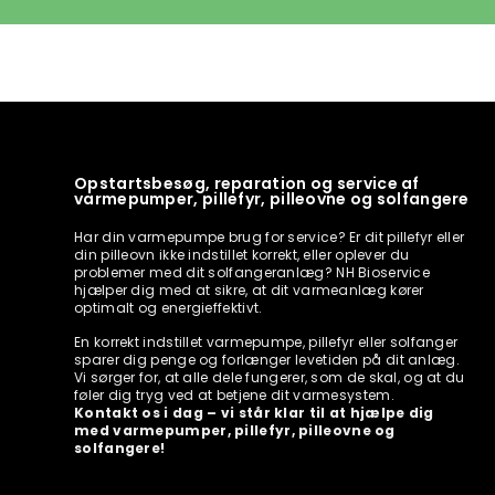
Opstartsbesøg, reparation og service af
varmepumper, pillefyr, pilleovne og solfangere
Har din varmepumpe brug for service? Er dit pillefyr eller
din pilleovn ikke indstillet korrekt, eller oplever du
problemer med dit solfangeranlæg? NH Bioservice
hjælper dig med at sikre, at dit varmeanlæg kører
optimalt og energieffektivt.
En korrekt indstillet varmepumpe, pillefyr eller solfanger
sparer dig penge og forlænger levetiden på dit anlæg.
Vi sørger for, at alle dele fungerer, som de skal, og at du
føler dig tryg ved at betjene dit varmesystem.
Kontakt os i dag – vi står klar til at hjælpe dig
med varmepumper, pillefyr, pilleovne og
solfangere!