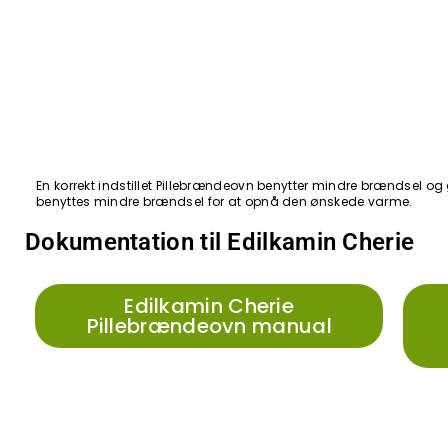
En korrekt indstillet Pillebrændeovn benytter mindre brændsel og g
benyttes mindre brændsel for at opnå den ønskede varme.
Dokumentation til Edilkamin Cherie
Edilkamin Cherie
Pillebrændeovn manual