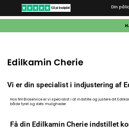
Din påli
H
Edilkamin Cherie
Vi er din specialist i indjustering af
Hos NH Bioservice er vi specialist i at indstille og justere dit E
både fyret og dets muligheder.
Få din Edilkamin Cherie indstillet k