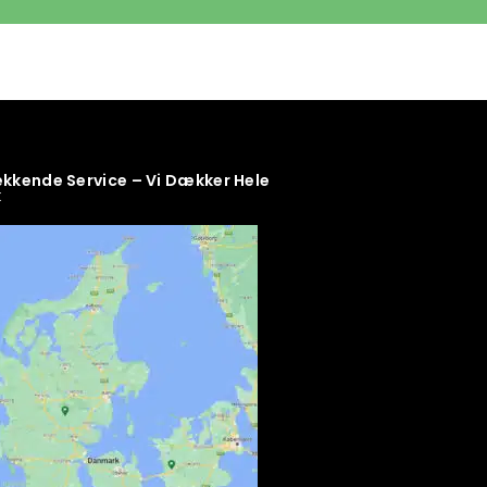
kende Service – Vi Dækker Hele
k