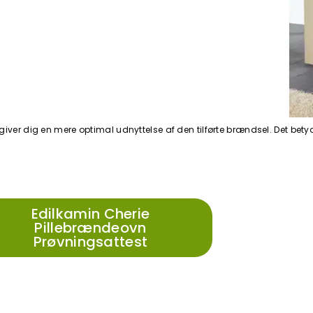
iver dig en mere optimal udnyttelse af den tilførte brændsel. Det betyde
Edilkamin Cherie
Pillebrændeovn
Prøvningsattest