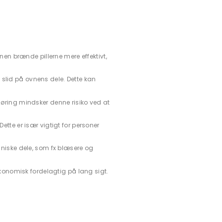
nen brænde pillerne mere effektivt,
slid på ovnens dele. Dette kan
øring mindsker denne risiko ved at
Dette er især vigtigt for personer
aniske dele, som fx blæsere og
økonomisk fordelagtig på lang sigt.