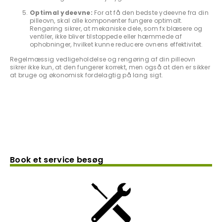
Optimal ydeevne:
For at få den bedste ydeevne fra din
pilleovn, skal alle komponenter fungere optimalt.
Rengøring sikrer, at mekaniske dele, som fx blæsere og
ventiler, ikke bliver tilstoppede eller hæmmede af
ophobninger, hvilket kunne reducere ovnens effektivitet.
Regelmæssig vedligeholdelse og rengøring af din pilleovn
sikrer ikke kun, at den fungerer korrekt, men også at den er sikker
at bruge og økonomisk fordelagtig på lang sigt.
Book et service besøg