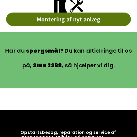
Montering af nyt anlæg
Har du
spørgsmål
? Du kan altid ringe til os
på,
2166 2288
, så hjælper vi dig.
Opstartsbesøg, reparation og service af
varmepumper, pillefyr, pilleovne og