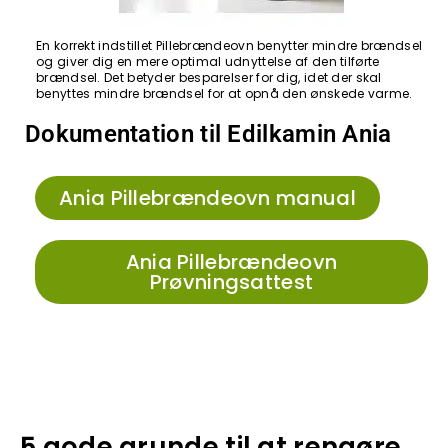
En korrekt indstillet Pillebrændeovn benytter mindre brændsel
og giver dig en mere optimal udnyttelse af den tilførte
brændsel. Det betyder besparelser for dig, idet der skal
benyttes mindre brændsel for at opnå den ønskede varme.
Dokumentation til Edilkamin Ania
Ania Pillebrændeovn manual
Ania Pillebrændeovn
Prøvningsattest
5 gode grunde til at rengøre