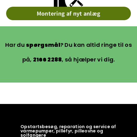
Montering af nyt anlæg
Har du
spørgsmål
? Du kan altid ringe til os
på,
2166 2288
, så hjælper vi dig.
Opstartsbesøg, reparation og service af
varmepumper, pillefyr, pilleovne og
solfangere