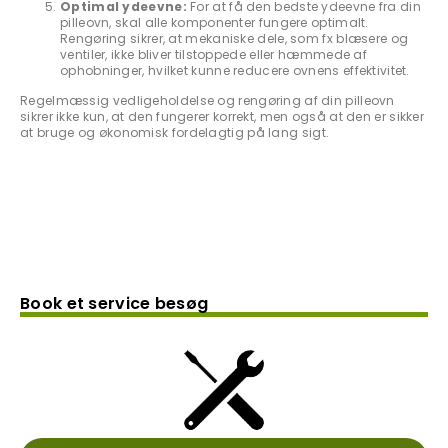
Optimal ydeevne:
For at få den bedste ydeevne fra din
pilleovn, skal alle komponenter fungere optimalt.
Rengøring sikrer, at mekaniske dele, som fx blæsere og
ventiler, ikke bliver tilstoppede eller hæmmede af
ophobninger, hvilket kunne reducere ovnens effektivitet.
Regelmæssig vedligeholdelse og rengøring af din pilleovn
sikrer ikke kun, at den fungerer korrekt, men også at den er sikker
at bruge og økonomisk fordelagtig på lang sigt.
Book et service besøg