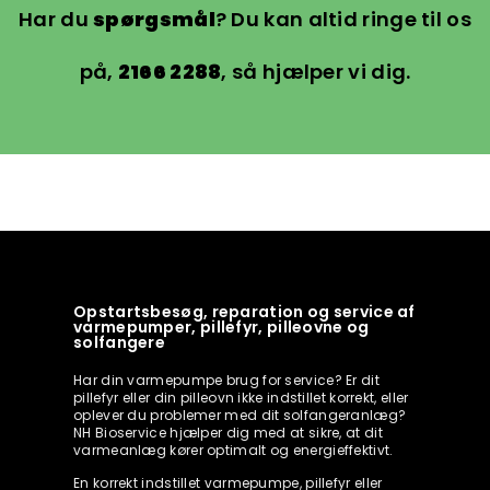
Har du
spørgsmål
? Du kan altid ringe til os
på,
2166 2288
, så hjælper vi dig.
Opstartsbesøg, reparation og service af
varmepumper, pillefyr, pilleovne og
solfangere
Har din varmepumpe brug for service? Er dit
pillefyr eller din pilleovn ikke indstillet korrekt, eller
oplever du problemer med dit solfangeranlæg?
NH Bioservice hjælper dig med at sikre, at dit
varmeanlæg kører optimalt og energieffektivt.
En korrekt indstillet varmepumpe, pillefyr eller