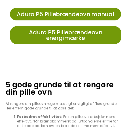
Aduro P5 Pillebrændeovn manual
Aduro P5 Pillebrændeovn
energimærke
5 gode grunde til at rengøre
din pille ovn
At rengøre din pilleovn regelmæssigt er vigtigt af flere grunde.
Her er fem gode grunde til at gøre det:
Forbedret effektivitet:
En ren pilleovn arbejder mere
effektivt. Når brændkammeret og luftkanalerne er frie for
aske og sod, kan ovnen brænde pillerne mere effektivt,