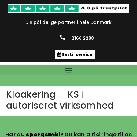
Din pålidelige partner i hele Danmark
2166 2288
Bestil service
Kloakering – KS i
autoriseret virksomhed
Har du
spørgsmål
? Du kan altid ringe til os